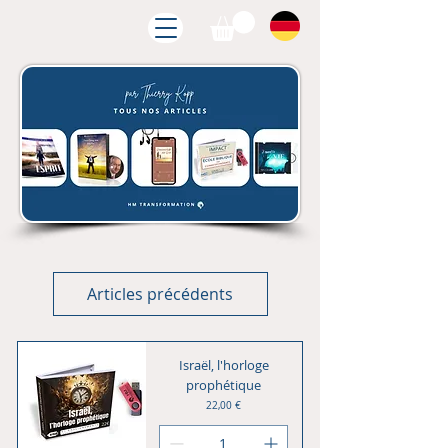
Articles précédents
Israël, l'horloge
prophétique
Prix
22,00 €