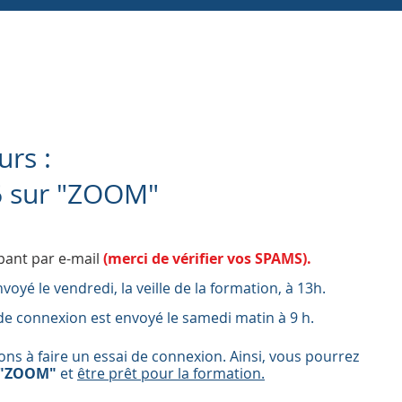
urs :
26 sur "ZOOM"
pant par e-mail
(merci de vérifier vos SPAMS).
voyé le vendredi, la veille de la formation, à 13h.
l de connexion est envoyé le samedi matin à 9 h.
eons à
faire un essai de connexion
. Ainsi, vous pourrez
"ZOOM"
et
être prêt pour la formation.