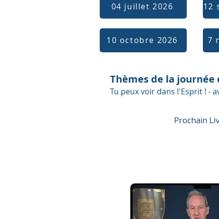
04 juillet 2026
12 
10 octobre 2026
7 
Thèmes de la journée 
Tu peux voir dans l'Esprit ! -
Prochain Li