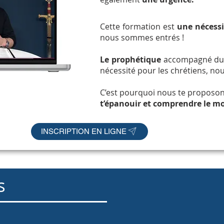
Cette formation est
une nécessi
nous sommes entrés !
Le prophétique
accompagné d
nécessité pour les chrétiens, nou
C’est pourquoi nous te proposons
t’épanouir et comprendre le mo
INSCRIPTION EN LIGNE
s