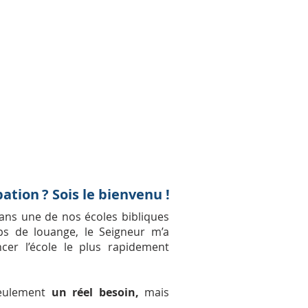
ation ? Sois le bienvenu !
ans une de nos écoles bibliques
s de louange, le Seigneur m’a
r l’école le plus rapidement
seulement
un réel besoin,
mais