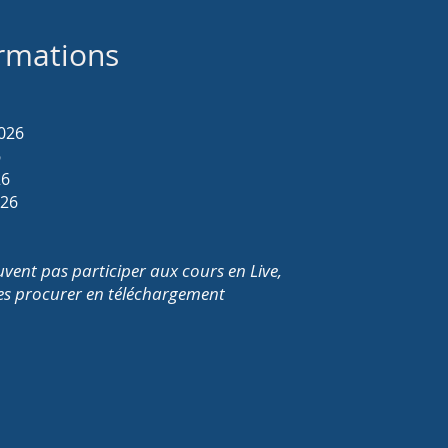
rmations
026
6
26
026
uvent pas participer aux cours en Live,
 les procurer en téléchargement