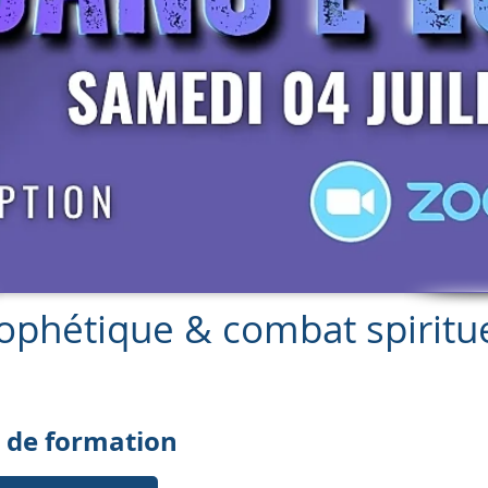
ophétique & combat spiritu
s de formation