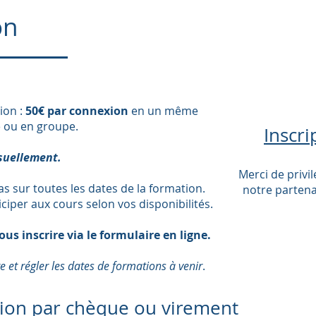
on
ion :
50€ par connexion
en un même
e ou en groupe.
Inscri
suellement.
Merci de privil
s sur toutes les dates de la formation.
notre partena
ticiper aux cours selon vos disponibilités.
vous inscrire via le formulaire en ligne.
 et régler les dates de formations à venir
.
tion par chèque ou virement