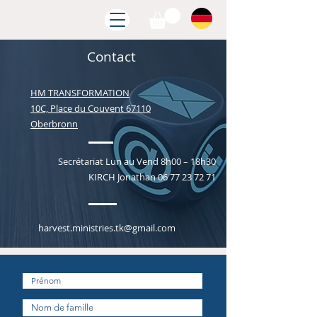
Contact
HM TRANSFORMATION
10C, Place du Couvent 67110
Oberbronn
Secrétariat Lun au Vend 8h00 – 18h30
KIRCH Jonathan 06 77 23 72 71
harvest.ministries.tk@gmail.com