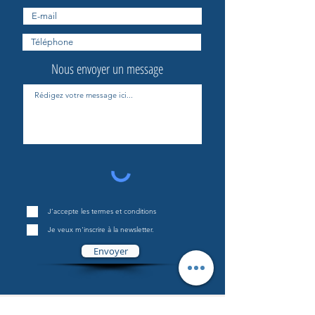
Nous envoyer un message
J’accepte les termes et conditions
Je veux m'inscrire à la newsletter.
Envoyer