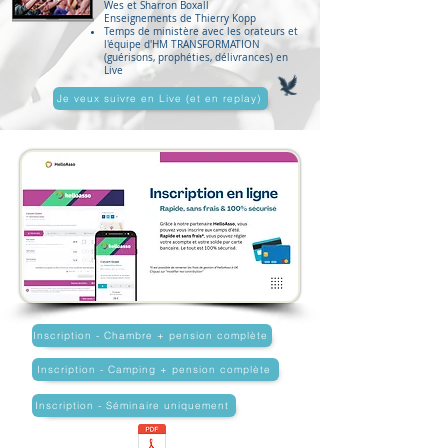
Wes et Sharron Boxall
Enseignements de Thierry Kopp
Temps de ministère avec les orateurs et
l'équipe d'HM TRANSFORMATION
(guérisons, prophéties, délivrances) en
Live
Je veux suivre en Live (et en replay)
Inscription - Chambre + pension complète
Inscription - Camping + pension complète
Inscription - Séminaire uniquement