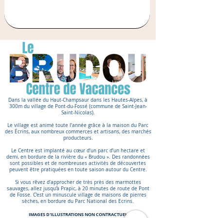
Dans la vallée du Haut-Champsaur dans les Hautes-Alpes, à
300m du village de Pont-du-Fossé (commune de Saint-Jean-
Saint-Nicolas).
Le village est animé toute l’année grâce à la maison du Parc
des Écrins, aux nombreux commerces et artisans, des marchés
producteurs.
Le Centre est implanté au cœur d’un parc d’un hectare et
demi, en bordure de la rivière du « Brudou ». Des randonnées
sont possibles et de nombreuses activités de découvertes
peuvent être pratiquées en toute saison autour du Centre.
Si vous rêvez d’approcher de très près des marmottes
sauvages, allez jusqu’à Prapic, à 20 minutes de route de Pont
de Fosse. C’est un minuscule village de maisons de pierres
sèches, en bordure du Parc National des Ecrins.
IMAGES D'ILLUSTRATIONS NON CONTRACTUEL