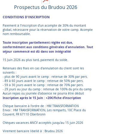
Prospectus du Brudou 2026
CONDITIONS D'INSCRIPTION
Paiement à l’inscription d’un acompte de 30% du montant
global, nécessaire pour la réservation de votre camp. Acompte
nom remboursable.
Toute inscription partiellement réglée est due,
conformément aux conditions générales d'annulation. Tout
séjour commencé est dû dans son intégralité​​
15 Juin 2026 au plus tard, paiement du solde.
Retenues des frais en cas d'annulation du client sont les
suivants :
- plus de 90 jours avant le camp : retenue de 30% par pers.
- 89 à 60 jours avant le camp : retenue de 50% par pers.
- 59 à 30 jours avant le camp : retenue de 70% par pers.
- 29 jours au jour du camp : retenue de 100% du prix du camp
Aucun repas ou journée d'absence ne pourra être déduit
Inscription après le 15 Juin : +20€/fiche d’inscription
Chèque bancaire à l’ordre de : HM TRANSFORMATION
Envoi : HM TRANSFORMATION, Les remparts, 10C Place du
Couvent, FR 67110 Oberbronn
Chèques vacances ANCV acceptés jusqu'au 15 juin 2026
Virement bancaire libellé à : Brudou 2026