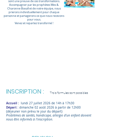
sont une preuve de ces transformations.
Accompagner par les prophètes Wes &
Charonne Boxall et de notre équipe, nous
prierons individuellement pour chaque
personne et partagerons ce que nous recevons
pour vous.
Venez et repartez transformé !
INSCRIPTION :
Trois formules sont possibles
Accueil
:
lundi 27 juillet 2026 de 14h à 17h30
Départ :
dimanche 02 août 2026 à partir de 12h00
(déjeuner non prévu le jour du départ)
Problèmes de santés, handicape, allergie d'un enfant doivent
nous être informés à l'inscription.