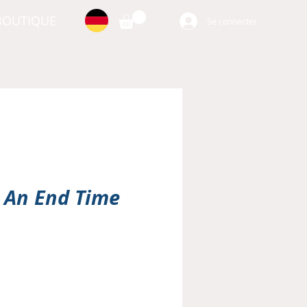
BOUTIQUE
Se connecter
 An End Time