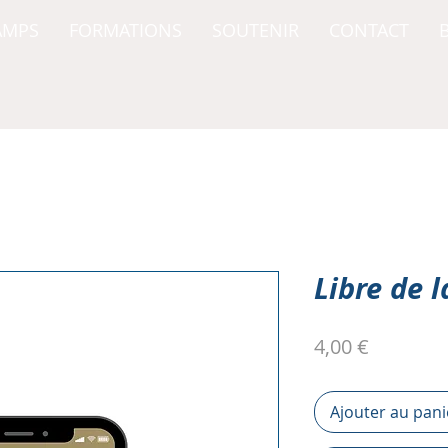
AMPS
FORMATIONS
SOUTENIR
CONTACT
Libre de l
Prix
4,00 €
Ajouter au pani