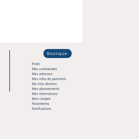
Boutique
Profil
Mes commandes
Mes adresses
Mes infos de paiement
Ma liste d'envies
Mes abonnements
Mes réservations
Mon compte
Paramètres
Notifications