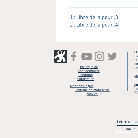
1 : Libre de la peur .3
2 : Libre de la peur .4
C
H
Le
10
Politique de
FR
confidentialité
Condition
Ma
d'utilisation
Jo
Mentions légale
Lu
Politique en matière de
GS
cookies
Lettre de no