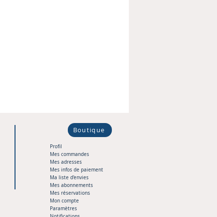
Boutique
Profil
Mes commandes
Mes adresses
Mes infos de paiement
Ma liste d'envies
Mes abonnements
Mes réservations
Mon compte
Paramètres
Notifications