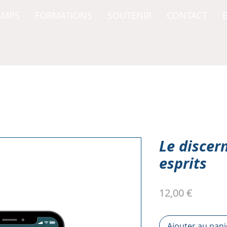
AMPS
FORMATIONS
SOUTENIR
CONTACT
Le discer
esprits
Prix
12,00 €
Ajouter au pani