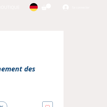
BOUTIQUE
Se connecter
nement des
er