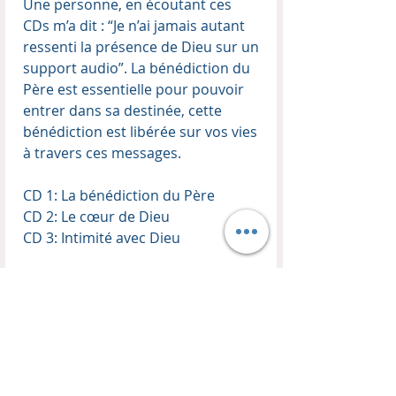
Une personne, en écoutant ces
CDs m’a dit : “Je n’ai jamais autant
ressenti la présence de Dieu sur un
support audio”. La bénédiction du
Père est essentielle pour pouvoir
entrer dans sa destinée, cette
bénédiction est libérée sur vos vies
à travers ces messages.
CD 1: La bénédiction du Père
CD 2: Le cœur de Dieu
CD 3: Intimité avec Dieu
Contenu du coffret CD
Enseignant :
Thierry Kopp
Format :
Coffret de 3 CD audio