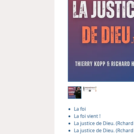
La foi
La foi vient !
La justice de Dieu. (Rchard
La justice de Dieu. (Rchard