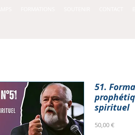
AMPS
FORMATIONS
SOUTENIR
CONTACT
51. Forma
prophéti
spirituel
Prix
50,00 €