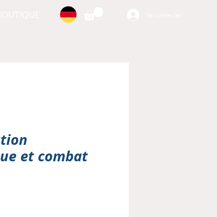
BOUTIQUE
Se connecter
tion
que et combat