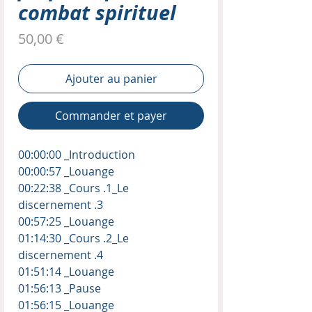
combat spirituel
Prix
50,00 €
Ajouter au panier
Commander et payer
00:00:00 _Introduction
00:00:57 _Louange
00:22:38 _Cours .1_Le
discernement .3
00:57:25 _Louange
01:14:30 _Cours .2_Le
discernement .4
01:51:14 _Louange
01:56:13 _Pause
01:56:15 _Louange