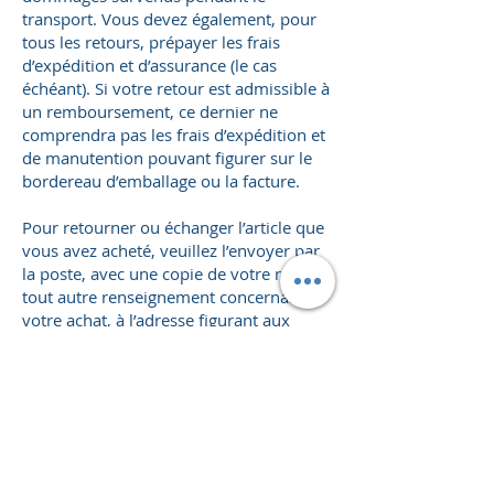
transport. Vous devez également, pour
tous les retours, prépayer les frais
d’expédition et d’assurance (le cas
échéant). Si votre retour est admissible à
un remboursement, ce dernier ne
comprendra pas les frais d’expédition et
de manutention pouvant figurer sur le
bordereau d’emballage ou la facture.
Pour retourner ou échanger l’article que
vous avez acheté, veuillez l’envoyer par
la poste, avec une copie de votre reçu et
tout autre renseignement concernant
votre achat, à l’adresse figurant aux
coordonnées ci-après :
HM TRANSFORMATION
6, rue de la Ferme
67110 Niederbronn les Bains
FRANCE