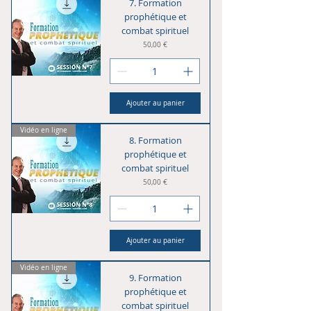
7. Formation
prophétique et
combat spirituel
Prix
50,00 €
Ajouter au panier
Vidéo en ligne
8. Formation
prophétique et
combat spirituel
Prix
50,00 €
Ajouter au panier
Vidéo en ligne
9. Formation
prophétique et
combat spirituel