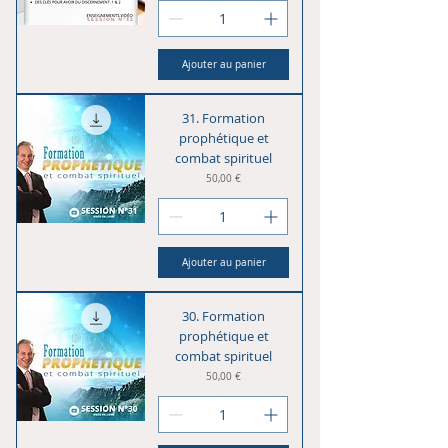
Ajouter au panier
31. Formation
prophétique et
combat spirituel
Prix
50,00 €
Ajouter au panier
30. Formation
prophétique et
combat spirituel
Prix
50,00 €