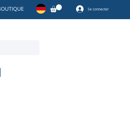
BOUTIQUE
Se connecter
l