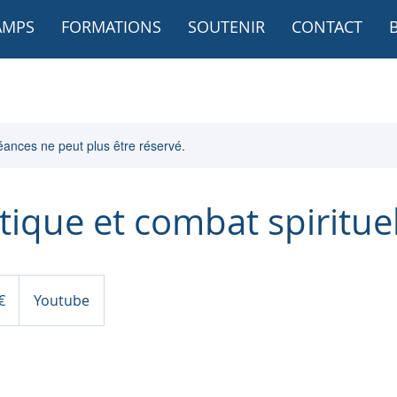
AMPS
FORMATIONS
SOUTENIR
CONTACT
ances ne peut plus être réservé.
ique et combat spiritue
€
Youtube