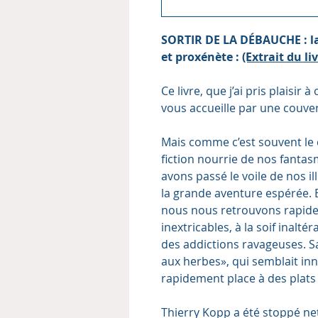
SORTIR DE LA DÉBAUCHE : la
et proxénète :
(Extrait du liv
Ce livre, que j’ai pris plaisir
vous accueille par une couver
Mais comme c’est souvent le ca
fiction nourrie de nos fanta
avons passé le voile de nos il
la grande aventure espérée. E
nous nous retrouvons rapide
inextricables, à la soif inalt
des addictions ravageuses. Sa
aux herbes», qui semblait in
rapidement place à des plats
Thierry Kopp a été stoppé net