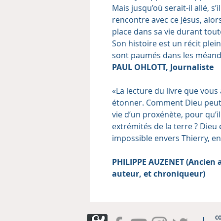
Mais jusqu’où serait-il allé, s
rencontre avec ce Jésus, alo
place dans sa vie durant tou
Son histoire est un récit ple
sont paumés dans les méand
PAUL OHLOTT, Journaliste
«La lecture du livre que vous
étonner. Comment Dieu peut-
vie d’un proxénète, pour qu’i
extrémités de la terre ? Dieu e
impossible envers Thierry, en
PHILIPPE AUZENET (Ancien a
auteur, et chroniqueur)
C