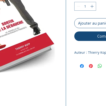
Ajouter au pani
Comm
Auteur : Thierry Ko
Lot de 10 livres po