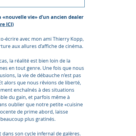
 «nouvelle vie» d’un ancien dealer
re ICI)
 à co-écrire avec mon ami Thierry Kopp,
ture aux allures d’affiche de cinéma.
s, la réalité est bien loin de la
smes en tout genre. Une fois que nous
lusions, la vie de débauche n’est pas
t alors que nous rêvions de liberté,
ment enchaînés à des situations
érable du gain, et parfois même à
ns oublier que notre petite «cuisine
nocente de prime abord, laisse
 beaucoup plus gratinés.
 dans son cycle infernal de galères.