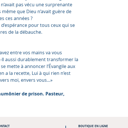
’il n’avait pas vécu une surprenante
rs même que Dieu n’avait guère de
tes ces années ?
in d’espérance pour tous ceux qui se
res de la débauche.
 avez entre vos mains va vous
Il aussi durablement transformer la
l se mette à annoncer l’Évangile aux
n a la recette, Lui à qui rien n’est
vers moi, envers vous...»
umônier de prison. Pasteur,
ONTACT
BOUTIQUE
EN LIGNE