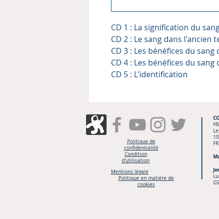
CD 1 : La signification du san
CD 2 : Le sang dans l'ancien 
CD 3 : Les bénéfices du sang 
CD 4 : Les bénéfices du sang 
CD 5 : L'identification
C
H
Le
10
Politique de
FR
confidentialité
Condition
Ma
d'utilisation
Jo
Mentions légale
Lu
Politique en matière de
GS
cookies