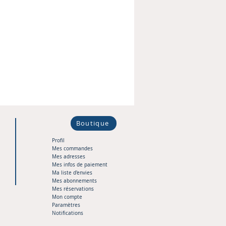
Boutique
Profil
Mes commandes
Mes adresses
Mes infos de paiement
Ma liste d'envies
Mes abonnements
Mes réservations
Mon compte
Paramètres
Notifications