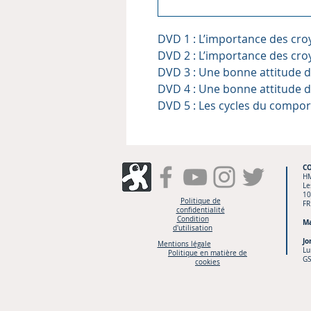
DVD 1 : L’importance des cro
DVD 2 : L’importance des cro
DVD 3 : Une bonne attitude d
DVD 4 : Une bonne attitude d
DVD 5 : Les cycles du compo
C
H
Le
10
Politique de
FR
confidentialité
Condition
Ma
d'utilisation
Jo
Mentions légale
Lu
Politique en matière de
GS
cookies