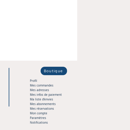
Boutique
Profil
Mes commandes
Mes adresses
Mes infos de paiement
Ma liste d'envies
Mes abonnements
Mes réservations
Mon compte
Paramètres
Notifications