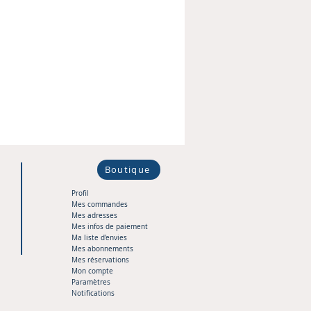
Boutique
Profil
Mes commandes
Mes adresses
Mes infos de paiement
Ma liste d'envies
Mes abonnements
Mes réservations
Mon compte
Paramètres
Notifications