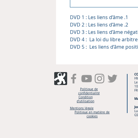
DVD 1 : Les liens d’âme .1
DVD 2 : Les liens d’âme .2
DVD 3 : Les liens d’âme négat
DVD 4 : La loi du libre arbitre
DVD 5 : Les liens d’âme positi
C
H
Le
10
Politique de
FR
confidentialité
Condition
Ma
d'utilisation
Jo
Mentions légale
Lu
Politique en matière de
GS
cookies