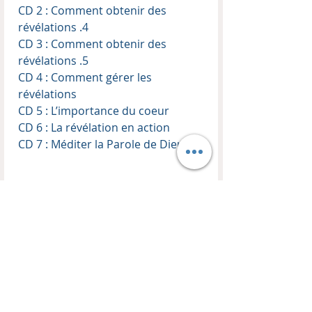
CD 2 : Comment obtenir des
révélations .4
CD 3 : Comment obtenir des
révélations .5
CD 4 : Comment gérer les
révélations
CD 5 : L’importance du coeur
CD 6 : La révélation en action
CD 7 : Méditer la Parole de Dieu
Contenu du coffret CD
Enseignant :
Thierry Kopp
Format :
Coffret de 7 CD audio
CONTACT
BOUTIQUE
EN LIGNE
HM TRANSFORMATION