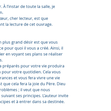
 À l’instar de toute la salle, je
n.
œur, cher lecteur, est que
nt la lecture de cet ouvrage.
n plus grand désir est que vous
 pour quoi il vous a créé. Ainsi, il
ier en voyant ses plans se réaliser
s.
 a préparés pour votre vie produira
n pour votre quotidien. Cela vous
ances et vous fera vivre une vie
 que cela fera la joie du Père. Dieu
roblèmes ; il veut que nous
suivant ses principes. L’auteur invite
ncipes et à entrer dans sa destinée.