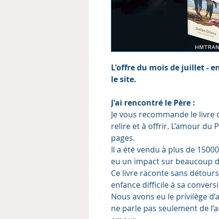
L'offre du mois de juillet - 
le site.
J'ai rencontré le Père :
Je vous recommande le livre de
relire et à offrir. L’amour du
pages.
Il a été vendu à plus de 1500
eu un impact sur beaucoup de
Ce livre raconte sans détours 
enfance difficile à sa convers
Nous avons eu le privilège d’
ne parle pas seulement de l’a