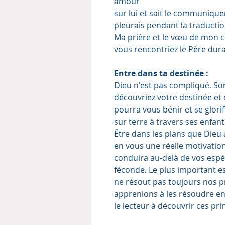
amour
sur lui et sait le communiquer.
pleurais pendant la traductio
Ma prière et le vœu de mon c
vous rencontriez le Père dura
Entre dans ta destinée :
Dieu n'est pas compliqué. So
découvriez votre destinée et ce
pourra vous bénir et se glorif
sur terre à travers ses enfant
Être dans les plans que Dieu
en vous une réelle motivatio
conduira au-delà de vos espér
féconde. Le plus important est
ne résout pas toujours nos p
apprenions à les résoudre en 
le lecteur à découvrir ces pri