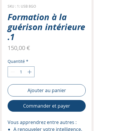
SKU : 1: USB 8GO
Formation à la
guérison intérieure
.1
Prix
150,00 €
Quantité
*
Ajouter au panier
Commander et payer
Vous apprendrez entre autres :
A renouveler votre intelligence.