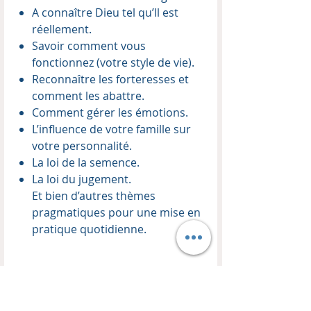
A connaître Dieu tel qu’Il est
réellement.
Savoir comment vous
fonctionnez (votre style de vie).
Reconnaître les forteresses et
comment les abattre.
Comment gérer les émotions.
L’influence de votre famille sur
votre personnalité.
La loi de la semence.
La loi du jugement.
Et bien d’autres thèmes
pragmatiques pour une mise en
pratique quotidienne.
Contenu du coffret USB
Enseignant :
Thierry Kopp
Titres des cours :