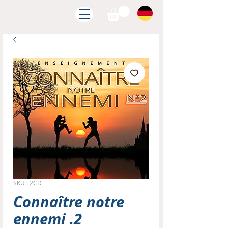
SKU : 2CD
Connaître notre
ennemi .2