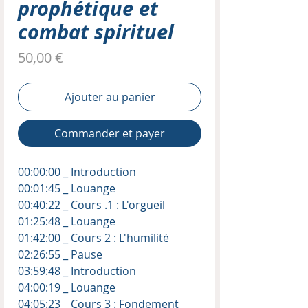
prophétique et
combat spirituel
Prix
50,00 €
Ajouter au panier
Commander et payer
00:00:00 _ Introduction
00:01:45 _ Louange
00:40:22 _ Cours .1 : L'orgueil
01:25:48 _ Louange
01:42:00 _ Cours 2 : L'humilité
02:26:55 _ Pause
03:59:48 _ Introduction
04:00:19 _ Louange
04:05:23 _ Cours 3 : Fondement