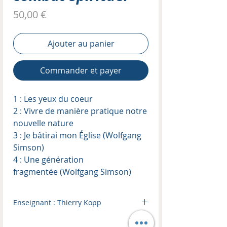
Prix
50,00 €
Ajouter au panier
Commander et payer
1 : Les yeux du coeur
2 : Vivre de manière pratique notre
nouvelle nature
3 : Je bâtirai mon Église (Wolfgang
Simson)
4 : Une génération
fragmentée (Wolfgang Simson)
Enseignant : Thierry Kopp
Vidéo en ligne (REPLAY)