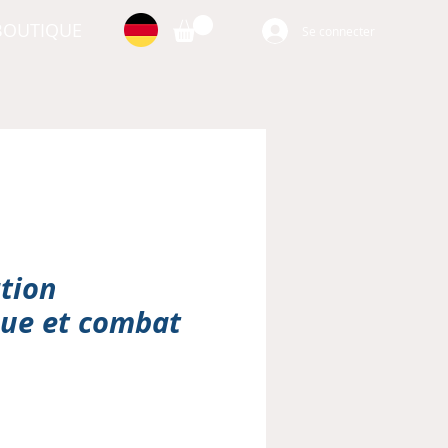
BOUTIQUE
Se connecter
tion
que et combat