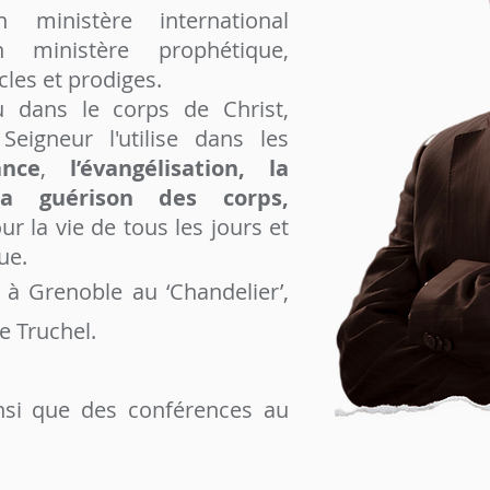
 ministère international
un ministère prophétique,
les et prodiges.
u dans le corps de Christ,
eigneur l'utilise dans les
ance
,
l’évangélisation, la
a guérison des corps,
r la vie de tous les jours et
ue.
e à Grenoble au ‘Chandelier’,
e Truchel.
insi que des conférences au