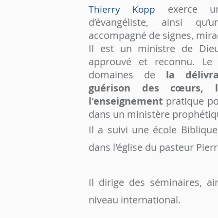
exerce un
Thierry Kopp
d’évangéliste, ainsi qu’
accompagné de signes, mirac
Il
est un ministre de Die
approuvé et reconnu. Le S
domaines de
la délivr
guérison des cœurs, l
l'enseignement
pratique pou
dans un ministère prophétiq
Il a suivi une école Bibliqu
dans l'église du pasteur Pierr
Il dirige des séminaires, a
niveau international.