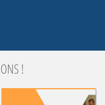
IONS !