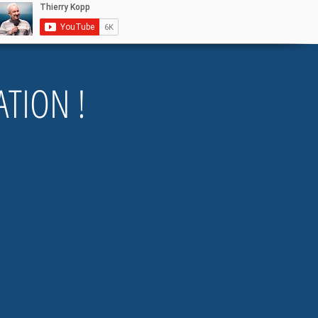
TION !